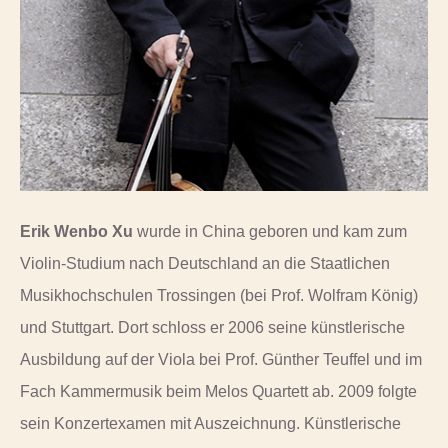
Erik Wenbo Xu
wurde in China geboren und kam zum
Violin-Studium nach Deutschland an die Staatlichen
Musikhochschulen Trossingen (bei Prof. Wolfram König)
und Stuttgart. Dort schloss er 2006 seine künstlerische
Ausbildung auf der Viola bei Prof. Günther Teuffel und im
Fach Kammermusik beim Melos Quartett ab. 2009 folgte
sein Konzertexamen mit Auszeichnung. Künstlerische