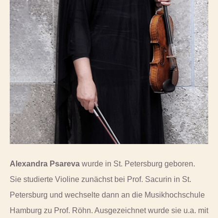
Alexandra Psareva
wurde in St. Petersburg geboren.
Sie studierte Violine zunächst bei Prof. Sacurin in St.
Petersburg und wechselte dann an die Musikhochschule
Hamburg zu Prof. Röhn. Ausgezeichnet wurde sie u.a. mit