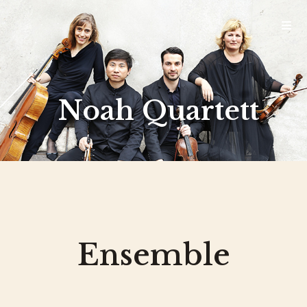
Noah Quartett
Ensemble